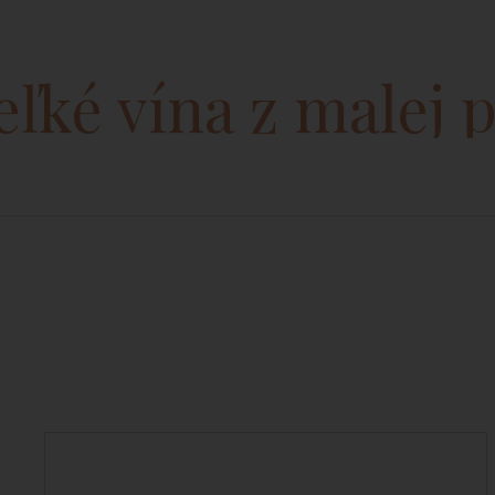
é vína z malej pi