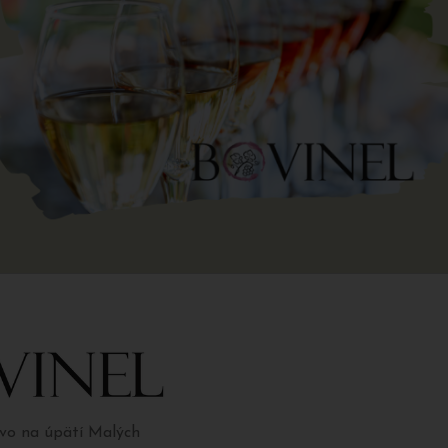
tvo na úpätí Malých