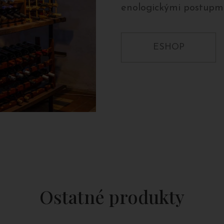
enologickými postupmi
ESHOP
Ostatné produkty