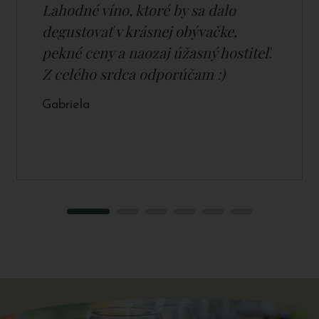
Lahodné víno, ktoré by sa dalo
degustovať v krásnej obývačke,
pekné ceny a naozaj úžasný hostiteľ.
Z celého srdca odporúčam :)
Gabriela