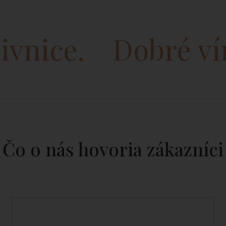
vnice.
Dobré víno 
Čo o nás hovoria zákazníci