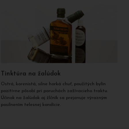
Tinktúra na žalúdok
Ostrá, korenistá, silne horká chuť, použitých bylín
pozitívne pôsobí pri poruchách zažívacieho traktu.
Účinok na žalúdok aj žlčník sa prejavuje výrazným
posilnením telesnej kondície.