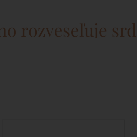
rozveseľuje srdce