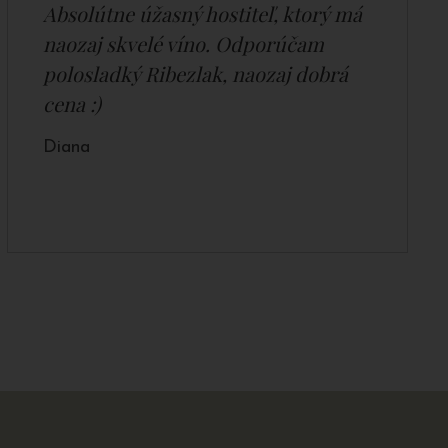
Absolútne úžasný hostiteľ, ktorý má
naozaj skvelé víno. Odporúčam
polosladký Ribezlak, naozaj dobrá
cena :)
Diana