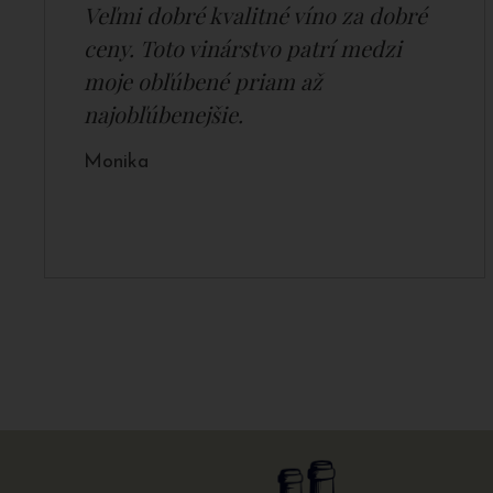
Veľmi dobré kvalitné víno za dobré
ceny. Toto vinárstvo patrí medzi
moje obľúbené priam až
najobľúbenejšie.
Monika